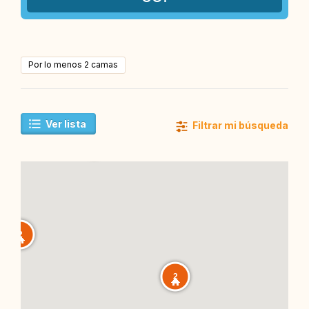
Por lo menos 2 camas
Ver lista
Filtrar mi búsqueda
2
2