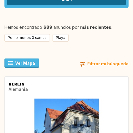
Hemos encontrado
689
anuncios por
más recientes
.
Por lo menos 0 camas
Playa
Ver Mapa
Filtrar mi búsqueda
BERLIN
Alemania