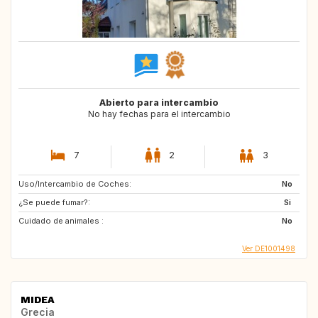
Abierto para intercambio
No hay fechas para el intercambio
7
2
3
Uso/Intercambio de Coches:
No
¿Se puede fumar?:
Si
Cuidado de animales :
No
Ver DE1001498
MIDEA
Grecia