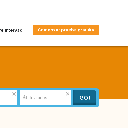
Comenzar prueba gratuita
e Intervac