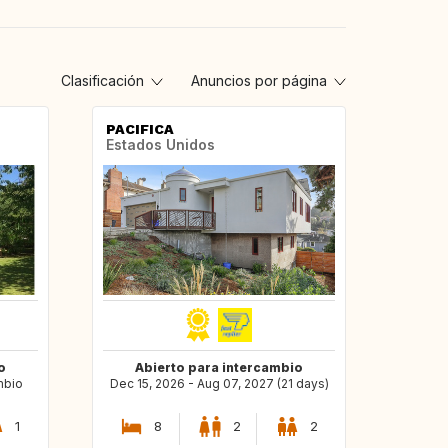
Clasificación
Anuncios por página
PACIFICA
Estados Unidos
o
Abierto para intercambio
mbio
Dec 15, 2026 - Aug 07, 2027 (21 days)
1
8
2
2