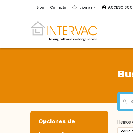
Blog
Contacto
Idiomas
ACCESO SOC
Bu
Opciones de
Hemos 
Por lo