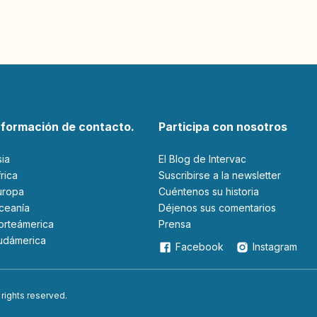
nformación de contacto.
Participa con nosotros
sia
El Blog de Intervac
Africa
Suscribirse a la newsletter
Europa
Cuéntenos su historia
Oceanía
Déjenos sus comentarios
Norteámerica
Prensa
Sudámerica
Facebook
Instagram
 rights reserved.