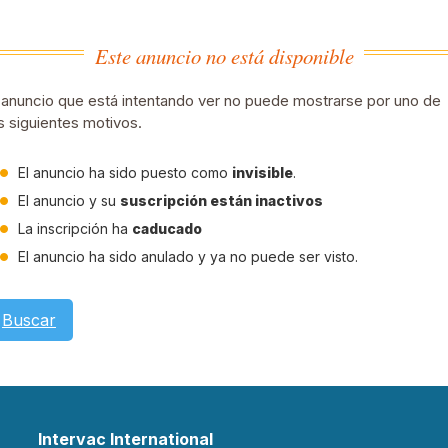
Este anuncio no está disponible
 anuncio que está intentando ver no puede mostrarse por uno de
s siguientes motivos.
El anuncio ha sido puesto como
invisible
.
El anuncio y su
suscripción están inactivos
La inscripción ha
caducado
El anuncio ha sido anulado y ya no puede ser visto.
Buscar
Intervac International