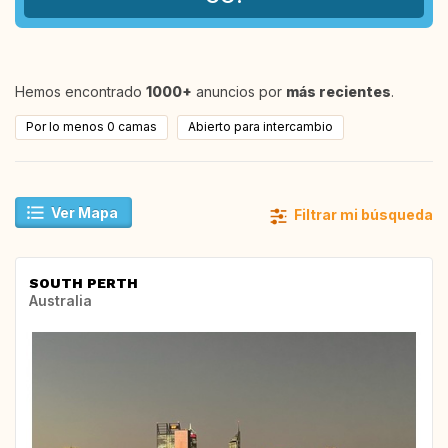
Hemos encontrado
1000+
anuncios por
más recientes
.
Por lo menos 0 camas
Abierto para intercambio
Ver Mapa
Filtrar mi búsqueda
SOUTH PERTH
Australia