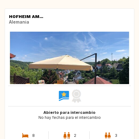
HOFHEIM AM...
Alemania
Abierto para intercambio
No hay fechas para el intercambio
8
2
3