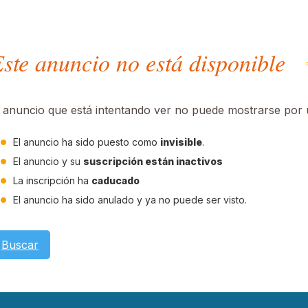
ste anuncio no está disponible
l anuncio que está intentando ver no puede mostrarse por u
El anuncio ha sido puesto como
invisible
.
El anuncio y su
suscripción están inactivos
La inscripción ha
caducado
El anuncio ha sido anulado y ya no puede ser visto.
Buscar