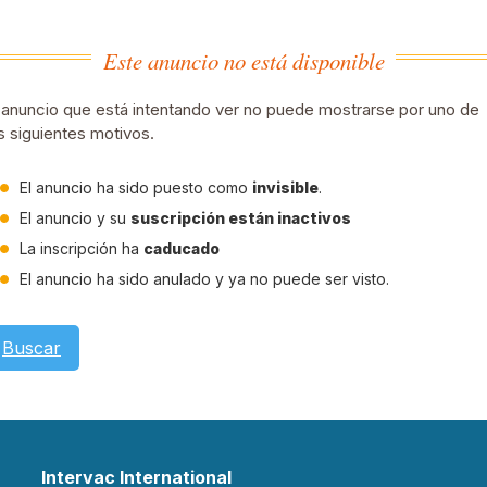
Este anuncio no está disponible
 anuncio que está intentando ver no puede mostrarse por uno de
s siguientes motivos.
El anuncio ha sido puesto como
invisible
.
El anuncio y su
suscripción están inactivos
La inscripción ha
caducado
El anuncio ha sido anulado y ya no puede ser visto.
Buscar
Intervac International