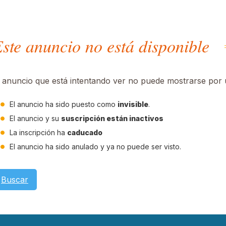
ste anuncio no está disponible
l anuncio que está intentando ver no puede mostrarse por u
El anuncio ha sido puesto como
invisible
.
El anuncio y su
suscripción están inactivos
La inscripción ha
caducado
El anuncio ha sido anulado y ya no puede ser visto.
Buscar