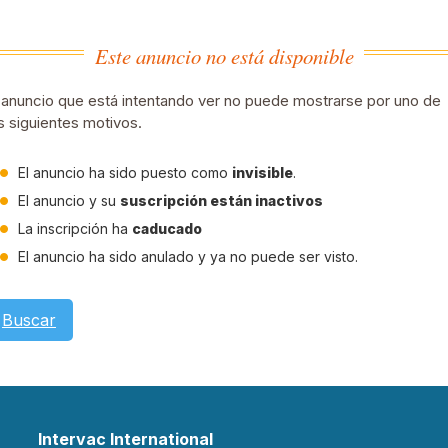
Este anuncio no está disponible
 anuncio que está intentando ver no puede mostrarse por uno de
s siguientes motivos.
El anuncio ha sido puesto como
invisible
.
El anuncio y su
suscripción están inactivos
La inscripción ha
caducado
El anuncio ha sido anulado y ya no puede ser visto.
Buscar
Intervac International