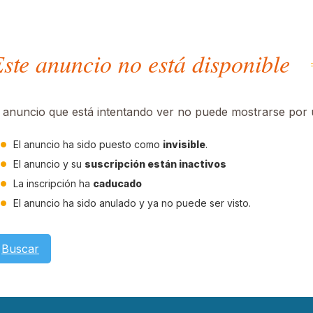
ste anuncio no está disponible
l anuncio que está intentando ver no puede mostrarse por u
El anuncio ha sido puesto como
invisible
.
El anuncio y su
suscripción están inactivos
La inscripción ha
caducado
El anuncio ha sido anulado y ya no puede ser visto.
Buscar