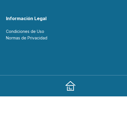
Información Legal
Condiciones de Uso
Normas de Privacidad