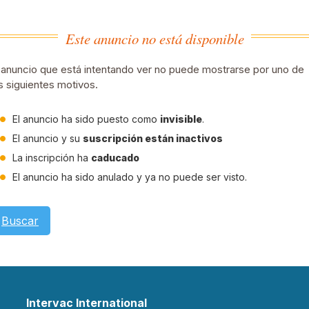
Este anuncio no está disponible
 anuncio que está intentando ver no puede mostrarse por uno de
s siguientes motivos.
El anuncio ha sido puesto como
invisible
.
El anuncio y su
suscripción están inactivos
La inscripción ha
caducado
El anuncio ha sido anulado y ya no puede ser visto.
Buscar
Intervac International