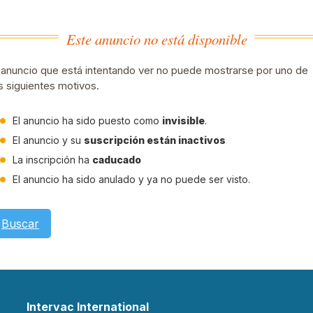
Este anuncio no está disponible
 anuncio que está intentando ver no puede mostrarse por uno de
s siguientes motivos.
El anuncio ha sido puesto como
invisible
.
El anuncio y su
suscripción están inactivos
La inscripción ha
caducado
El anuncio ha sido anulado y ya no puede ser visto.
Buscar
Intervac International