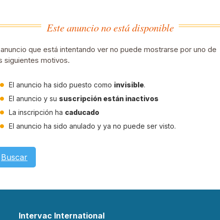
Este anuncio no está disponible
 anuncio que está intentando ver no puede mostrarse por uno de
s siguientes motivos.
El anuncio ha sido puesto como
invisible
.
El anuncio y su
suscripción están inactivos
La inscripción ha
caducado
El anuncio ha sido anulado y ya no puede ser visto.
Buscar
Intervac International