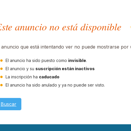
ste anuncio no está disponible
l anuncio que está intentando ver no puede mostrarse por u
El anuncio ha sido puesto como
invisible
.
El anuncio y su
suscripción están inactivos
La inscripción ha
caducado
El anuncio ha sido anulado y ya no puede ser visto.
Buscar