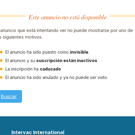
Este anuncio no está disponible
 anuncio que está intentando ver no puede mostrarse por uno de
s siguientes motivos.
El anuncio ha sido puesto como
invisible
.
El anuncio y su
suscripción están inactivos
La inscripción ha
caducado
El anuncio ha sido anulado y ya no puede ser visto.
Buscar
Intervac International