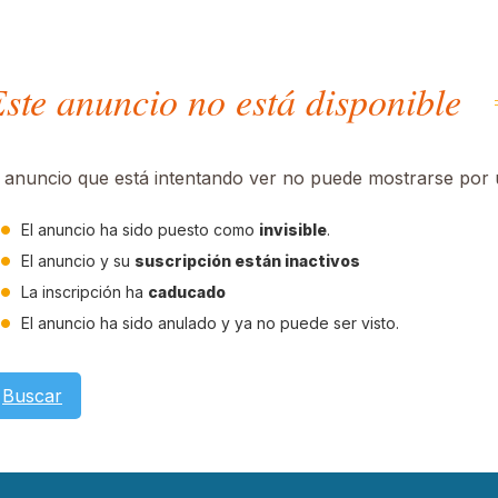
ste anuncio no está disponible
l anuncio que está intentando ver no puede mostrarse por u
El anuncio ha sido puesto como
invisible
.
El anuncio y su
suscripción están inactivos
La inscripción ha
caducado
El anuncio ha sido anulado y ya no puede ser visto.
Buscar