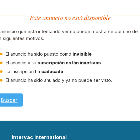
Este anuncio no está disponible
 anuncio que está intentando ver no puede mostrarse por uno de
s siguientes motivos.
El anuncio ha sido puesto como
invisible
.
El anuncio y su
suscripción están inactivos
La inscripción ha
caducado
El anuncio ha sido anulado y ya no puede ser visto.
Buscar
Intervac International