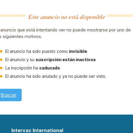
Este anuncio no está disponible
 anuncio que está intentando ver no puede mostrarse por uno de
s siguientes motivos.
El anuncio ha sido puesto como
invisible
.
El anuncio y su
suscripción están inactivos
La inscripción ha
caducado
El anuncio ha sido anulado y ya no puede ser visto.
Buscar
Intervac International