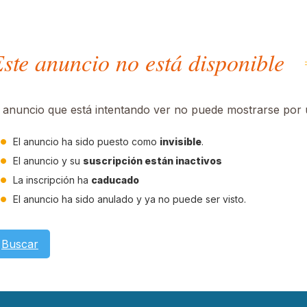
ste anuncio no está disponible
l anuncio que está intentando ver no puede mostrarse por u
El anuncio ha sido puesto como
invisible
.
El anuncio y su
suscripción están inactivos
La inscripción ha
caducado
El anuncio ha sido anulado y ya no puede ser visto.
Buscar