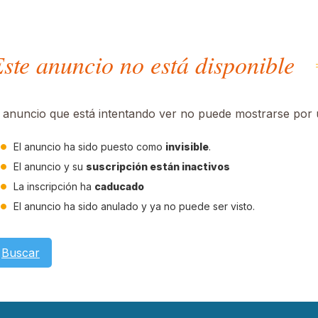
ste anuncio no está disponible
l anuncio que está intentando ver no puede mostrarse por u
El anuncio ha sido puesto como
invisible
.
El anuncio y su
suscripción están inactivos
La inscripción ha
caducado
El anuncio ha sido anulado y ya no puede ser visto.
Buscar