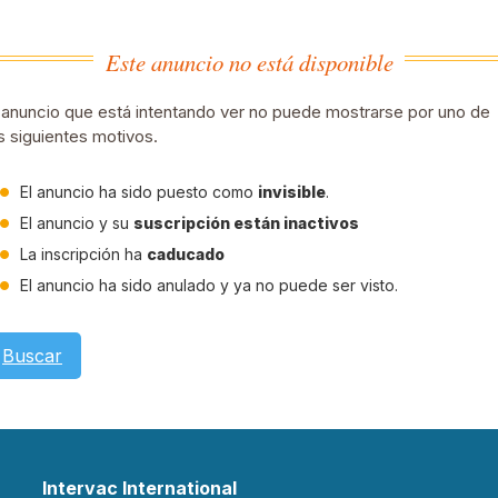
Este anuncio no está disponible
 anuncio que está intentando ver no puede mostrarse por uno de
s siguientes motivos.
El anuncio ha sido puesto como
invisible
.
El anuncio y su
suscripción están inactivos
La inscripción ha
caducado
El anuncio ha sido anulado y ya no puede ser visto.
Buscar
Intervac International