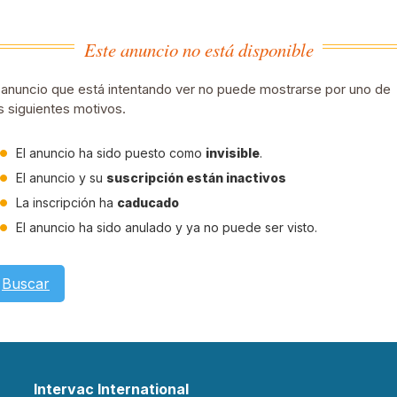
Este anuncio no está disponible
 anuncio que está intentando ver no puede mostrarse por uno de
s siguientes motivos.
El anuncio ha sido puesto como
invisible
.
El anuncio y su
suscripción están inactivos
La inscripción ha
caducado
El anuncio ha sido anulado y ya no puede ser visto.
Buscar
Intervac International