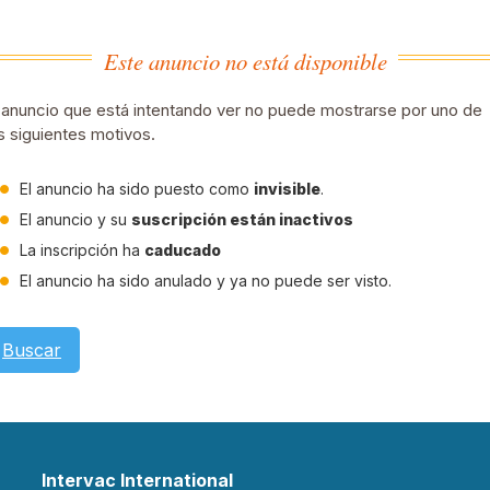
Este anuncio no está disponible
 anuncio que está intentando ver no puede mostrarse por uno de
s siguientes motivos.
El anuncio ha sido puesto como
invisible
.
El anuncio y su
suscripción están inactivos
La inscripción ha
caducado
El anuncio ha sido anulado y ya no puede ser visto.
Buscar
Intervac International