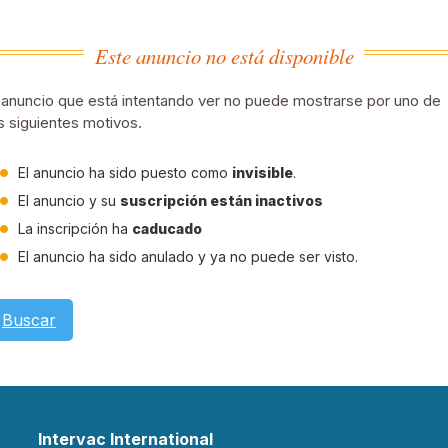
Este anuncio no está disponible
 anuncio que está intentando ver no puede mostrarse por uno de
s siguientes motivos.
El anuncio ha sido puesto como
invisible
.
El anuncio y su
suscripción están inactivos
La inscripción ha
caducado
El anuncio ha sido anulado y ya no puede ser visto.
Buscar
Intervac International