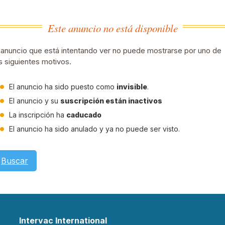
Este anuncio no está disponible
 anuncio que está intentando ver no puede mostrarse por uno de
s siguientes motivos.
El anuncio ha sido puesto como
invisible
.
El anuncio y su
suscripción están inactivos
La inscripción ha
caducado
El anuncio ha sido anulado y ya no puede ser visto.
Buscar
Intervac International