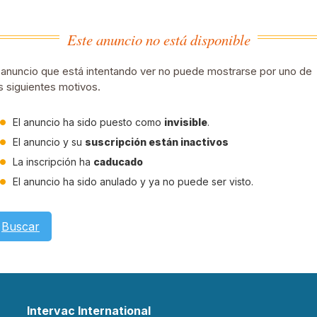
Este anuncio no está disponible
 anuncio que está intentando ver no puede mostrarse por uno de
s siguientes motivos.
El anuncio ha sido puesto como
invisible
.
El anuncio y su
suscripción están inactivos
La inscripción ha
caducado
El anuncio ha sido anulado y ya no puede ser visto.
Buscar
Intervac International