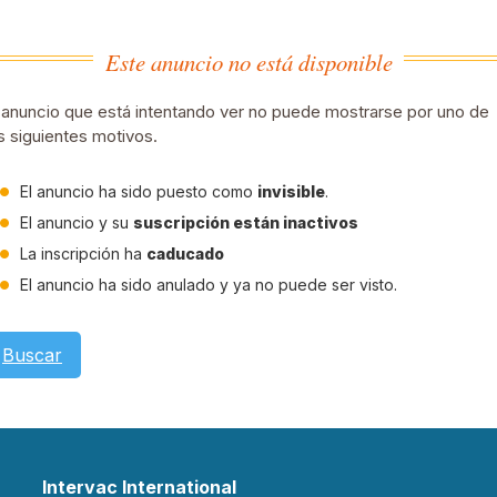
Este anuncio no está disponible
 anuncio que está intentando ver no puede mostrarse por uno de
s siguientes motivos.
El anuncio ha sido puesto como
invisible
.
El anuncio y su
suscripción están inactivos
La inscripción ha
caducado
El anuncio ha sido anulado y ya no puede ser visto.
Buscar
Intervac International