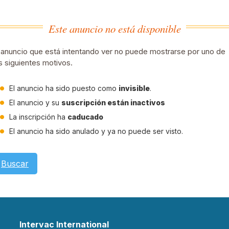
Este anuncio no está disponible
 anuncio que está intentando ver no puede mostrarse por uno de
s siguientes motivos.
El anuncio ha sido puesto como
invisible
.
El anuncio y su
suscripción están inactivos
La inscripción ha
caducado
El anuncio ha sido anulado y ya no puede ser visto.
Buscar
Intervac International