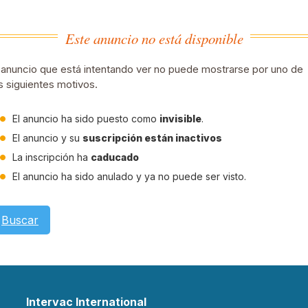
Este anuncio no está disponible
 anuncio que está intentando ver no puede mostrarse por uno de
s siguientes motivos.
El anuncio ha sido puesto como
invisible
.
El anuncio y su
suscripción están inactivos
La inscripción ha
caducado
El anuncio ha sido anulado y ya no puede ser visto.
Buscar
Intervac International