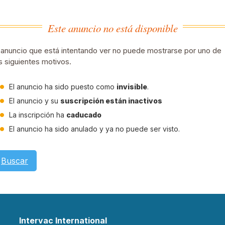
Este anuncio no está disponible
 anuncio que está intentando ver no puede mostrarse por uno de
s siguientes motivos.
El anuncio ha sido puesto como
invisible
.
El anuncio y su
suscripción están inactivos
La inscripción ha
caducado
El anuncio ha sido anulado y ya no puede ser visto.
Buscar
Intervac International