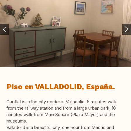
Piso en VALLADOLID, España.
Our flat is in the city center in Valladolid, 5 minutes walk
from the railway station and from a large urban park; 10
minutes walk from Main Square (Plaza Mayor) and the
museums.
Valladolid is a beautiful city, one hour from Madrid and