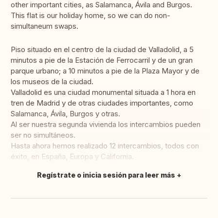
other important cities, as Salamanca, Ávila and Burgos.
This flat is our holiday home, so we can do non-
simultaneum swaps.
Piso situado en el centro de la ciudad de Valladolid, a 5
minutos a pie de la Estación de Ferrocarril y de un gran
parque urbano; a 10 minutos a pie de la Plaza Mayor y de
los museos de la ciudad.
Valladolid es una ciudad monumental situada a 1 hora en
tren de Madrid y de otras ciudades importantes, como
Salamanca, Ávila, Burgos y otras.
Al ser nuestra segunda vivienda los intercambios pueden
ser no simultáneos.
Hasta ahora hemos realizado 12 intercambios, todos con
éxito, en España, Europa y California.
Regístrate o inicia sesión para leer más
Traducir