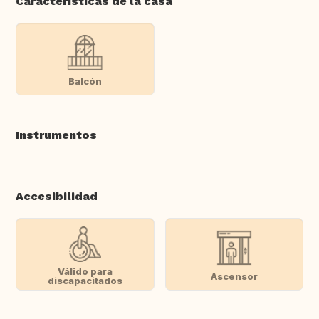
Características de la casa
Balcón
Instrumentos
Accesibilidad
Válido para
Ascensor
discapacitados