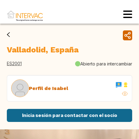
Valladolid, España
ES2001
Abierto para intercambiar
Perfil de Isabel
Inicia sesión para contactar con el socio