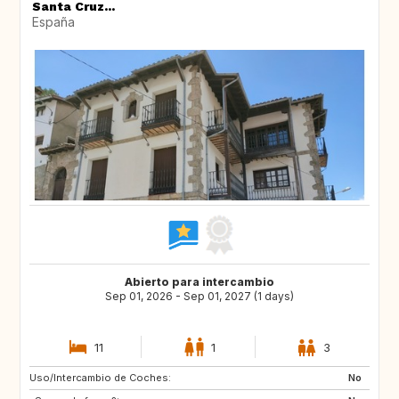
Santa Cruz...
España
Abierto para intercambio
Sep 01, 2026 - Sep 01, 2027 (1 days)
11
1
3
Uso/Intercambio de Coches:
DE
PL
No