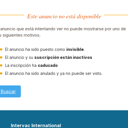
Este anuncio no está disponible
 anuncio que está intentando ver no puede mostrarse por uno de
s siguientes motivos.
El anuncio ha sido puesto como
invisible
.
El anuncio y su
suscripción están inactivos
La inscripción ha
caducado
El anuncio ha sido anulado y ya no puede ser visto.
Buscar
Intervac International