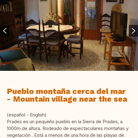
Pueblo montaña cerca del mar
- Mountain village near the sea
(español - English)
Prades es un pequeño pueblo en la Sierra de Prades, a
1000m.de altura. Rodeado de espectaculares montañas y
vegetación . Está a menos de una hora de las playas de