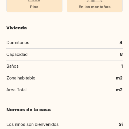
Piso
En las montañas
Vivienda
Dormitorios
4
Capacidad
8
Baños
1
Zona habitable
m2
Área Total
m2
Normas de la casa
Los niños son bienvenidos
Si