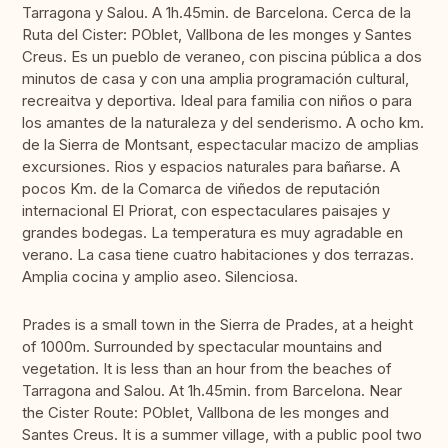
Tarragona y Salou. A 1h.45min. de Barcelona. Cerca de la
Ruta del Cister: POblet, Vallbona de les monges y Santes
Creus. Es un pueblo de veraneo, con piscina pública a dos
minutos de casa y con una amplia programación cultural,
recreaitva y deportiva. Ideal para familia con niños o para
los amantes de la naturaleza y del senderismo. A ocho km.
de la Sierra de Montsant, espectacular macizo de amplias
excursiones. Rios y espacios naturales para bañarse. A
pocos Km. de la Comarca de viñedos de reputación
internacional El Priorat, con espectaculares paisajes y
grandes bodegas. La temperatura es muy agradable en
verano. La casa tiene cuatro habitaciones y dos terrazas.
Amplia cocina y amplio aseo. Silenciosa.
Prades is a small town in the Sierra de Prades, at a height
of 1000m. Surrounded by spectacular mountains and
vegetation. It is less than an hour from the beaches of
Tarragona and Salou. At 1h.45min. from Barcelona. Near
the Cister Route: POblet, Vallbona de les monges and
Santes Creus. It is a summer village, with a public pool two