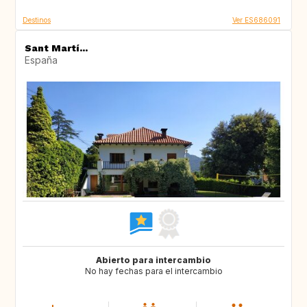
Destinos
Ver ES686091
Sant Martí...
España
Abierto para intercambio
No hay fechas para el intercambio