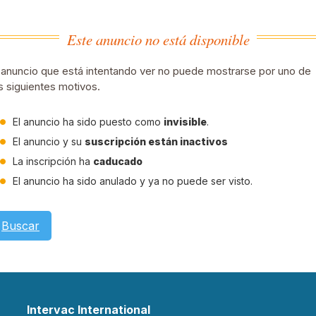
Este anuncio no está disponible
 anuncio que está intentando ver no puede mostrarse por uno de
s siguientes motivos.
El anuncio ha sido puesto como
invisible
.
El anuncio y su
suscripción están inactivos
La inscripción ha
caducado
El anuncio ha sido anulado y ya no puede ser visto.
Buscar
Intervac International