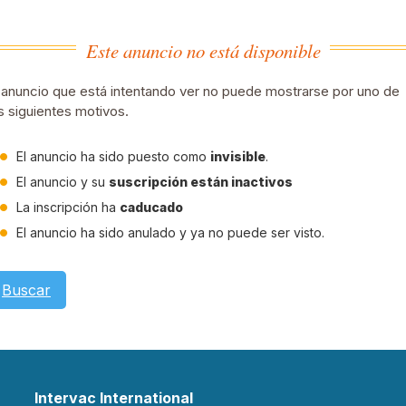
Este anuncio no está disponible
 anuncio que está intentando ver no puede mostrarse por uno de
s siguientes motivos.
El anuncio ha sido puesto como
invisible
.
El anuncio y su
suscripción están inactivos
La inscripción ha
caducado
El anuncio ha sido anulado y ya no puede ser visto.
Buscar
Intervac International