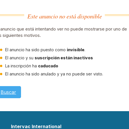
Este anuncio no está disponible
 anuncio que está intentando ver no puede mostrarse por uno de
s siguientes motivos.
El anuncio ha sido puesto como
invisible
.
El anuncio y su
suscripción están inactivos
La inscripción ha
caducado
El anuncio ha sido anulado y ya no puede ser visto.
Buscar
Intervac International