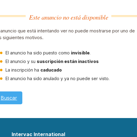
Este anuncio no está disponible
 anuncio que está intentando ver no puede mostrarse por uno de
s siguientes motivos.
El anuncio ha sido puesto como
invisible
.
El anuncio y su
suscripción están inactivos
La inscripción ha
caducado
El anuncio ha sido anulado y ya no puede ser visto.
Buscar
Intervac International