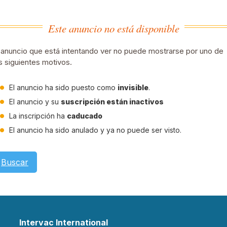
Este anuncio no está disponible
 anuncio que está intentando ver no puede mostrarse por uno de
s siguientes motivos.
El anuncio ha sido puesto como
invisible
.
El anuncio y su
suscripción están inactivos
La inscripción ha
caducado
El anuncio ha sido anulado y ya no puede ser visto.
Buscar
Intervac International