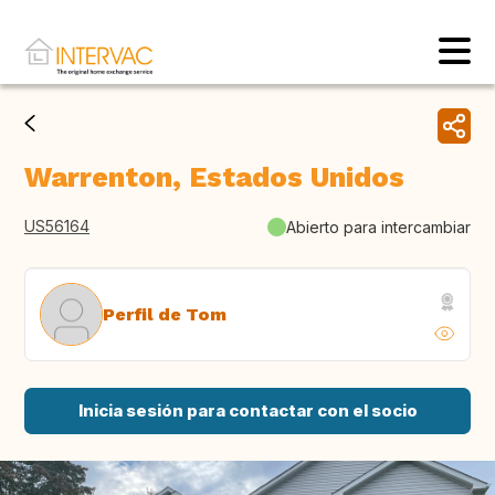
Warrenton, Estados Unidos
US56164
Abierto para intercambiar
Perfil de Tom
Inicia sesión para contactar con el socio