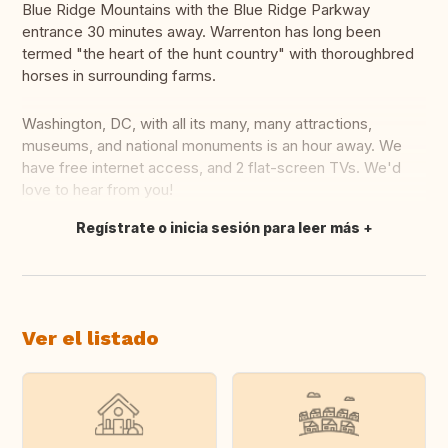
Blue Ridge Mountains with the Blue Ridge Parkway
entrance 30 minutes away. Warrenton has long been
termed "the heart of the hunt country" with thoroughbred
horses in surrounding farms.
Washington, DC, with all its many, many attractions,
museums, and national monuments is an hour away. We
have free internet access, and 2 flat-screen TVs. We'd
love to hear from you!
Regístrate o inicia sesión para leer más
Traducir
Ver el listado