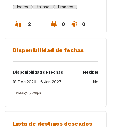
Inglés
Italiano
Francés
2
0
0
Disponibilidad de fechas
Disponibilidad de fechas
Flexible
18 Dec 2026 - 6 Jan 2027
No
1 week/10 days
Lista de destinos deseados