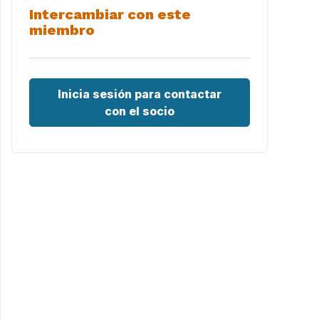
Intercambiar con este
miembro
Inicia sesión para contactar
con el socio