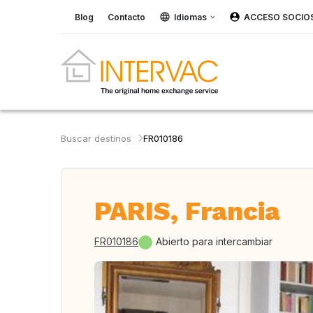
Blog
Contacto
Idiomas
ACCESO SOCIO
Buscar destinos
FR010186
PARIS, Francia
FR010186
Abierto para intercambiar