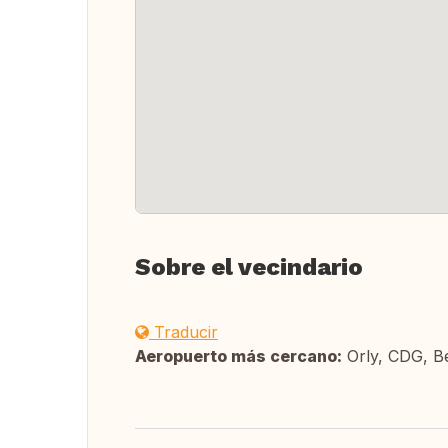
Sobre el vecindario
Traducir
Aeropuerto más cercano:
Orly, CDG, B