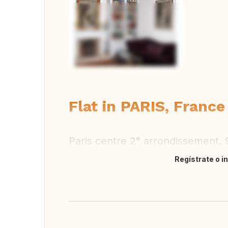
Ver 
Flat in PARIS, France
Paris centre 2° arrondissement,
Regístrate o i
Traducir