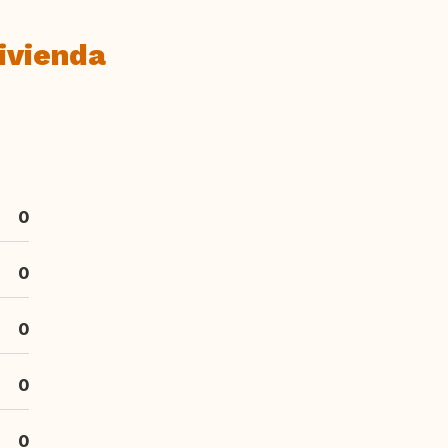
ivienda
0
0
0
0
0