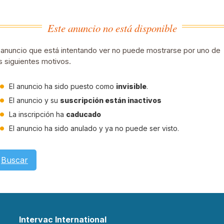
Este anuncio no está disponible
 anuncio que está intentando ver no puede mostrarse por uno de
s siguientes motivos.
El anuncio ha sido puesto como
invisible
.
El anuncio y su
suscripción están inactivos
La inscripción ha
caducado
El anuncio ha sido anulado y ya no puede ser visto.
Buscar
Intervac International