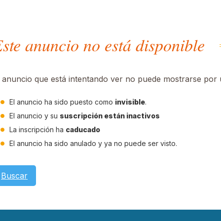
ste anuncio no está disponible
l anuncio que está intentando ver no puede mostrarse por u
El anuncio ha sido puesto como
invisible
.
El anuncio y su
suscripción están inactivos
La inscripción ha
caducado
El anuncio ha sido anulado y ya no puede ser visto.
Buscar