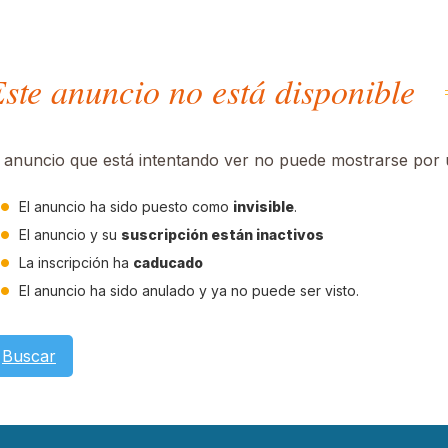
ste anuncio no está disponible
l anuncio que está intentando ver no puede mostrarse por u
El anuncio ha sido puesto como
invisible
.
El anuncio y su
suscripción están inactivos
La inscripción ha
caducado
El anuncio ha sido anulado y ya no puede ser visto.
Buscar