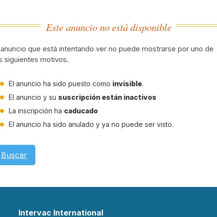
Este anuncio no está disponible
 anuncio que está intentando ver no puede mostrarse por uno de
s siguientes motivos.
El anuncio ha sido puesto como
invisible
.
El anuncio y su
suscripción están inactivos
La inscripción ha
caducado
El anuncio ha sido anulado y ya no puede ser visto.
Buscar
Intervac International