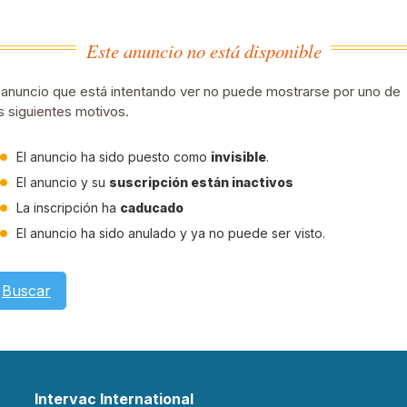
Este anuncio no está disponible
 anuncio que está intentando ver no puede mostrarse por uno de
s siguientes motivos.
El anuncio ha sido puesto como
invisible
.
El anuncio y su
suscripción están inactivos
La inscripción ha
caducado
El anuncio ha sido anulado y ya no puede ser visto.
Buscar
Intervac International