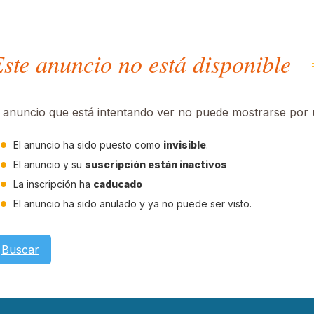
ste anuncio no está disponible
l anuncio que está intentando ver no puede mostrarse por u
El anuncio ha sido puesto como
invisible
.
El anuncio y su
suscripción están inactivos
La inscripción ha
caducado
El anuncio ha sido anulado y ya no puede ser visto.
Buscar