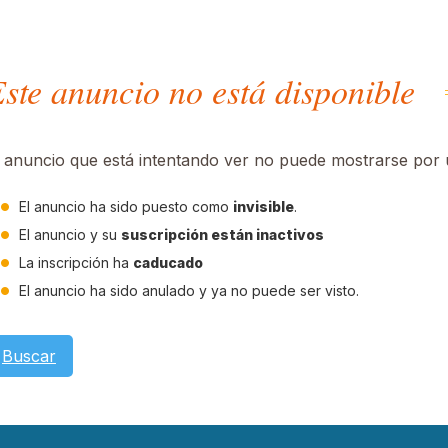
ste anuncio no está disponible
l anuncio que está intentando ver no puede mostrarse por u
El anuncio ha sido puesto como
invisible
.
El anuncio y su
suscripción están inactivos
La inscripción ha
caducado
El anuncio ha sido anulado y ya no puede ser visto.
Buscar