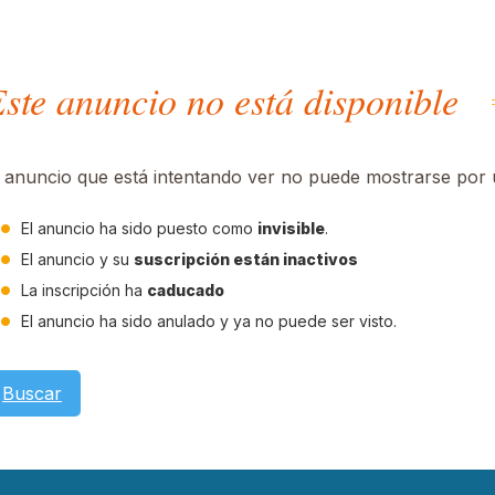
ste anuncio no está disponible
l anuncio que está intentando ver no puede mostrarse por u
El anuncio ha sido puesto como
invisible
.
El anuncio y su
suscripción están inactivos
La inscripción ha
caducado
El anuncio ha sido anulado y ya no puede ser visto.
Buscar