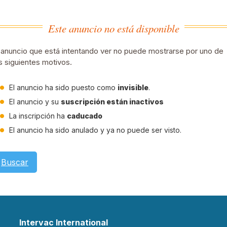
Este anuncio no está disponible
 anuncio que está intentando ver no puede mostrarse por uno de
s siguientes motivos.
El anuncio ha sido puesto como
invisible
.
El anuncio y su
suscripción están inactivos
La inscripción ha
caducado
El anuncio ha sido anulado y ya no puede ser visto.
Buscar
Intervac International