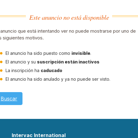
Este anuncio no está disponible
 anuncio que está intentando ver no puede mostrarse por uno de
s siguientes motivos.
El anuncio ha sido puesto como
invisible
.
El anuncio y su
suscripción están inactivos
La inscripción ha
caducado
El anuncio ha sido anulado y ya no puede ser visto.
Buscar
Intervac International